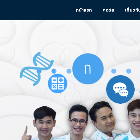
หน้าแรก
คอร์ส
เกี่ยวกั