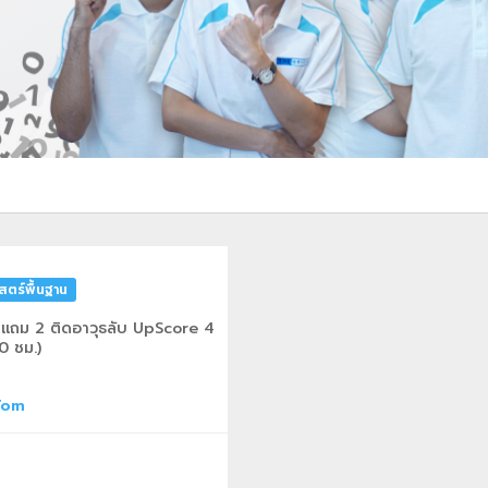
ตร์พื้นฐาน
 แถม 2 ติดอาวุธลับ UpScore 4
0 ชม.)
Tom