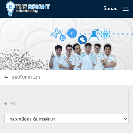
ล็อกอิน
กลับไปหน้าแรก
All