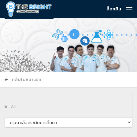
ล็อกอิน
กลับไปหน้าแรก
All