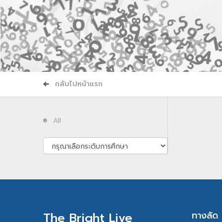
กลับไปหน้าแรก
All
ทางลัด
The Bright Live