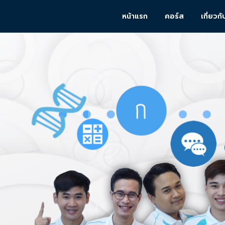
หน้าแรก
คอร์ส
เกี่ยวกั